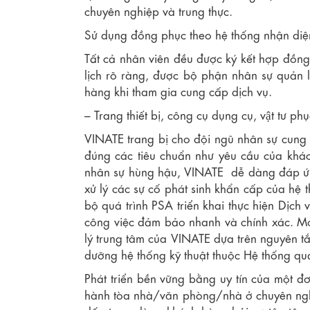
chuyên nghiệp và trung thực.
Sử dụng đồng phục theo hệ thống nhận diệ
Tất cả nhân viên đều được ký kết hợp đồng 
lịch rõ ràng, được bộ phận nhân sự quản l
hàng khi tham gia cung cấp dịch vụ.
– Trang thiết bị, công cụ dụng cụ, vật tư ph
VINATE trang bị cho đội ngũ nhân sự cung cấ
đúng các tiêu chuẩn như yêu cầu của khác
nhân sự hùng hậu, VINATE dễ dàng đáp ứng 
xử lý các sự cố phát sinh khẩn cấp của hệ th
bộ quá trình PSA triển khai thực hiện Dịch 
công việc đảm bảo nhanh và chính xác. M
lý trung tâm của VINATE dựa trên nguyên t
dưỡng hệ thống kỹ thuật thuộc Hệ thống q
Phát triển bền vững bằng uy tín của một đ
hành tòa nhà/văn phòng/nhà ở chuyên ng